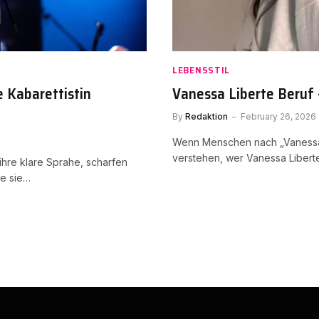
LEBENSSTIL
e Kabarettistin
Vanessa Liberte Beruf 
By
Redaktion
February 26, 2026
Wenn Menschen nach „Vanessa L
verstehen, wer Vanessa Liberte 
r ihre klare Sprahe, scharfen
de sie…