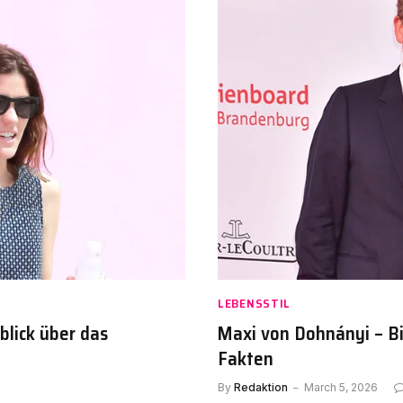
LEBENSSTIL
blick über das
Maxi von Dohnányi – Bio
Fakten
By
Redaktion
March 5, 2026