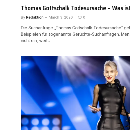
Thomas Gottschalk Todesursache – Was ist 
By
Redaktion
March 3, 2026
0
Die Suchanfrage „Thomas Gottschalk Todesursache“ geh
Beispielen für sogenannte Gerüchte-Suchanfragen. Men
nicht ein, weil…