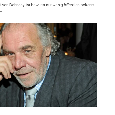
 von Dohnányi ist bewusst nur wenig öffentlich bekannt.
s…