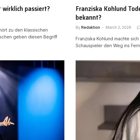
wirklich passiert?
Franziska Kohlund Tode
bekannt?
By
Redaktion
March 2, 2026
ört zu den klassischen
schen geben diesen Begriff
Franziska Kohlund machte sich
Schauspieler den Weg ins Fern