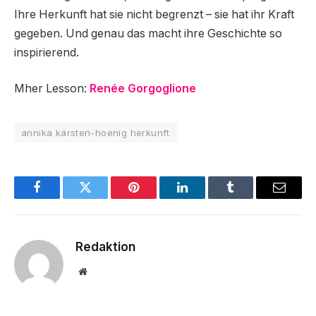
Ihre Herkunft hat sie nicht begrenzt – sie hat ihr Kraft
gegeben. Und genau das macht ihre Geschichte so
inspirierend.
Mher Lesson:
Renée Gorgoglione
annika kärsten-hoenig herkunft
Facebook
Twitter
Pinterest
LinkedIn
Tumblr
Email
Redaktion
Website