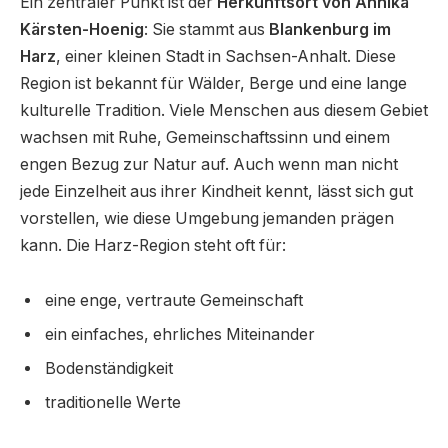
Ein zentraler Punkt ist der
Herkunftsort von Annika
Kärsten-Hoenig
: Sie stammt aus
Blankenburg im
Harz
, einer kleinen Stadt in Sachsen-Anhalt. Diese
Region ist bekannt für Wälder, Berge und eine lange
kulturelle Tradition. Viele Menschen aus diesem Gebiet
wachsen mit Ruhe, Gemeinschaftssinn und einem
engen Bezug zur Natur auf. Auch wenn man nicht
jede Einzelheit aus ihrer Kindheit kennt, lässt sich gut
vorstellen, wie diese Umgebung jemanden prägen
kann. Die Harz-Region steht oft für:
eine enge, vertraute Gemeinschaft
ein einfaches, ehrliches Miteinander
Bodenständigkeit
traditionelle Werte