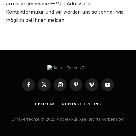
an die angegebene E-Mail-Adresse im
Kontaktformular und wir werden uns so schnell wie
möglich bei Ihnen melden.
Facebook
X
Instagram
Pinterest
Vimeo
YouTube
(Twitter)
ÜBER UNS
KONTAKTIERE UNS
Urheberrechte © 2025 ModeFokus Alle Rechte vorbehalten