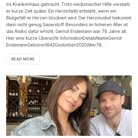
ins Krankenhaus gebracht. Trotz medizinischer Hilfe verstarb
er kurze Zeit später. Ein Herzinfarkt entsteht, wenn ein
Blutgefäß im Herzen blockiert wird. Der Herzmuskel bekommt
dann nicht genug Sauerstoff. Besonders im höheren Alter ist
das Risiko dafür erhöht. Gernot Endemann war 78 Jahre alt.
Hier eine kurze Übersicht: InformationDetailsNameGernot
EndemannGeboren1942Gestorben2020Alter78…
READ MORE