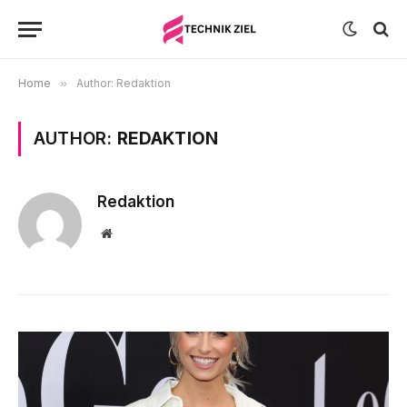
Home
»
Author: Redaktion
AUTHOR:
REDAKTION
Redaktion
Website