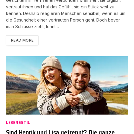
Gesichtern im Fernsehen verbunden. Man sieht sie täglich,
vertraut ihnen und hat das Gefühl, sie ein Stück weit zu
kennen. Deshalb reagieren Menschen sensibel, wenn es um
die Gesundheit einer vertrauten Person geht. Doch bevor
man Schlüsse zieht, lohnt…
READ MORE
LEBENSSTIL
Sind Henrik und Lisa getrennt? Die ganze