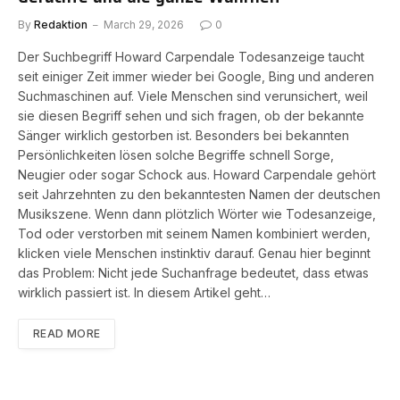
By
Redaktion
March 29, 2026
0
Der Suchbegriff Howard Carpendale Todesanzeige taucht
seit einiger Zeit immer wieder bei Google, Bing und anderen
Suchmaschinen auf. Viele Menschen sind verunsichert, weil
sie diesen Begriff sehen und sich fragen, ob der bekannte
Sänger wirklich gestorben ist. Besonders bei bekannten
Persönlichkeiten lösen solche Begriffe schnell Sorge,
Neugier oder sogar Schock aus. Howard Carpendale gehört
seit Jahrzehnten zu den bekanntesten Namen der deutschen
Musikszene. Wenn dann plötzlich Wörter wie Todesanzeige,
Tod oder verstorben mit seinem Namen kombiniert werden,
klicken viele Menschen instinktiv darauf. Genau hier beginnt
das Problem: Nicht jede Suchanfrage bedeutet, dass etwas
wirklich passiert ist. In diesem Artikel geht…
READ MORE