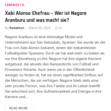
LEBENSSTIL
Xabi Alonso Ehefrau – Wer ist Nagore
Aranburu und was macht sie?
By
Redaktion
March 25, 2026
0
Nagore Aranburu ist eine ehemalige Model und
Unternehmerin aus San Sebastián, Spanien. Sie wurde als die
Frau von Xabi Alonso bekannt, einem der bekanntesten
Fußballspieler Spaniens. Doch sie hat weit mehr zu bieten als
nur ihre Beziehung zu ihm. Nagore hat ihre eigene Karriere
aufgebaut, die abseits des Rampenlichts von Fußball und
Prominenz florierte. Auch wenn sie in der Öffentlichkeit
weniger zu finden ist, hat sie einen signifikanten Einfluss auf
die Menschen, die sie verfolgen. Nagore blieb stets eine
sehr private Person, was ihre Familie und ihr Leben betrifft.
Sie entschied sich, ihre Aufmerksamkeit und Energie in ihre
Karriere und…
READ MORE