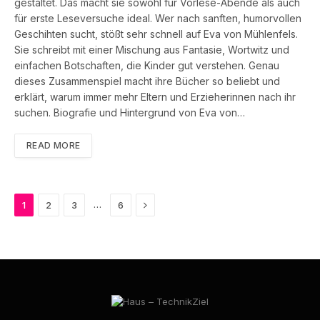
gestaltet. Das macht sie sowohl für Vorlese-Abende als auch
für erste Leseversuche ideal. Wer nach sanften, humorvollen
Geschihten sucht, stößt sehr schnell auf Eva von Mühlenfels.
Sie schreibt mit einer Mischung aus Fantasie, Wortwitz und
einfachen Botschaften, die Kinder gut verstehen. Genau
dieses Zusammenspiel macht ihre Bücher so beliebt und
erklärt, warum immer mehr Eltern und Erzieherinnen nach ihr
suchen. Biografie und Hintergrund von Eva von…
READ MORE
Next
…
1
2
3
6