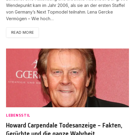
Wendepunkt kam im Jahr 2006, als sie an der ersten Staffel
von Germany’s Next Topmodel teilnahm. Lena Gercke
Vermögen – Wie hoch…
READ MORE
LEBENSSTIL
Howard Carpendale Todesanzeige – Fakten,
Gerüchte und die ganze Wahrheit