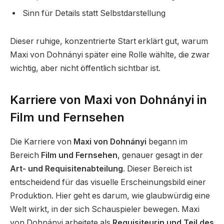
Sinn für Details statt Selbstdarstellung
Dieser ruhige, konzentrierte Start erklärt gut, warum
Maxi von Dohnányi später eine Rolle wählte, die zwar
wichtig, aber nicht öffentlich sichtbar ist.
Karriere von Maxi von Dohnányi in
Film und Fernsehen
Die Karriere von
Maxi von Dohnányi
begann im
Bereich
Film und Fernsehen
, genauer gesagt in der
Art- und Requisitenabteilung
. Dieser Bereich ist
entscheidend für das visuelle Erscheinungsbild einer
Produktion. Hier geht es darum, wie glaubwürdig eine
Welt wirkt, in der sich Schauspieler bewegen. Maxi
von Dohnányi arbeitete als
Requisiteurin und Teil des