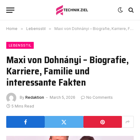
Home
»
Lebensstil
»
Maxi von Dohnányi – Biografie, Karriere, Familie und interessante Fakten
LEBENSSTIL
Maxi von Dohnányi – Biografie,
Karriere, Familie und
interessante Fakten
By
Redaktion
March 5, 2026
No Comments
5 Mins Read