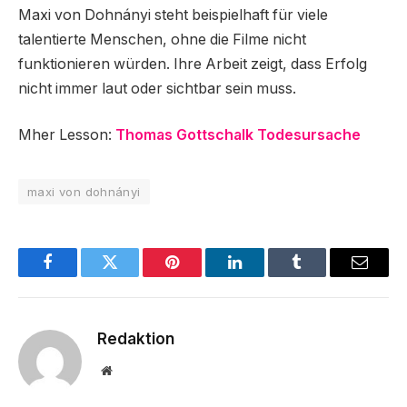
Maxi von Dohnányi steht beispielhaft für viele
talentierte Menschen, ohne die Filme nicht
funktionieren würden. Ihre Arbeit zeigt, dass Erfolg
nicht immer laut oder sichtbar sein muss.
Mher Lesson:
Thomas Gottschalk Todesursache
maxi von dohnányi
Facebook
Twitter
Pinterest
LinkedIn
Tumblr
Email
Redaktion
Website