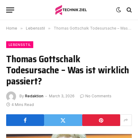
Home
»
Lebensstil
»
Thomas Gottschalk Todesursache – Was ist wirklich passiert?
LEBENSSTIL
Thomas Gottschalk
Todesursache – Was ist wirklich
passiert?
By
Redaktion
March 3, 2026
No Comments
4 Mins Read