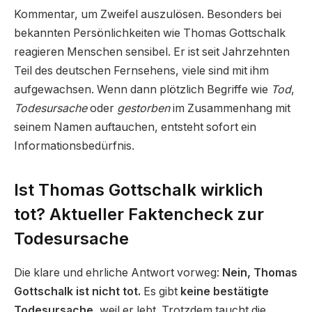
Kommentar, um Zweifel auszulösen. Besonders bei
bekannten Persönlichkeiten wie Thomas Gottschalk
reagieren Menschen sensibel. Er ist seit Jahrzehnten
Teil des deutschen Fernsehens, viele sind mit ihm
aufgewachsen. Wenn dann plötzlich Begriffe wie
Tod
,
Todesursache
oder
gestorben
im Zusammenhang mit
seinem Namen auftauchen, entsteht sofort ein
Informationsbedürfnis.
Ist Thomas Gottschalk wirklich
tot? Aktueller Faktencheck zur
Todesursache
Die klare und ehrliche Antwort vorweg:
Nein, Thomas
Gottschalk ist nicht tot.
Es gibt
keine bestätigte
Todesursache
, weil er lebt. Trotzdem taucht die