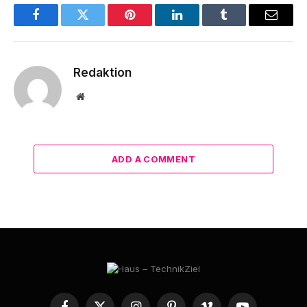
Facebook
Twitter
Pinterest
LinkedIn
Tumblr
Email
Redaktion
Website
ADD A COMMENT