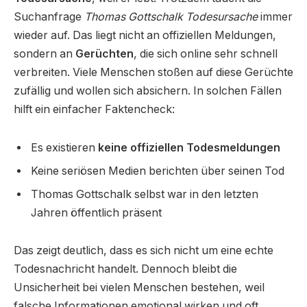
Suchanfrage
Thomas Gottschalk Todesursache
immer
wieder auf. Das liegt nicht an offiziellen Meldungen,
sondern an
Gerüchten
, die sich online sehr schnell
verbreiten. Viele Menschen stoßen auf diese Gerüchte
zufällig und wollen sich absichern. In solchen Fällen
hilft ein einfacher Faktencheck:
Es existieren
keine offiziellen Todesmeldungen
Keine seriösen Medien berichten über seinen Tod
Thomas Gottschalk selbst war in den letzten
Jahren öffentlich präsent
Das zeigt deutlich, dass es sich nicht um eine echte
Todesnachricht handelt. Dennoch bleibt die
Unsicherheit bei vielen Menschen bestehen, weil
falsche Informationen emotional wirken und oft