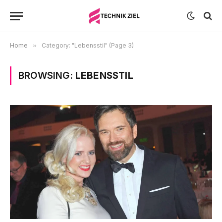
Home
»
Category: "Lebensstil" (Page 3)
BROWSING:
LEBENSSTIL