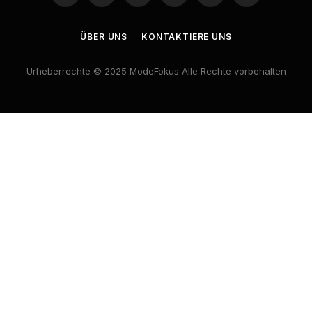
(Twitter)
ÜBER UNS
KONTAKTIERE UNS
Urheberrechte © 2025 ModeFokus Alle Rechte vorbehalten