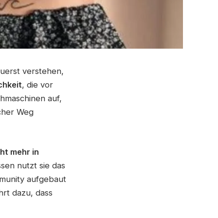
zuerst verstehen,
chkeit
, die vor
chmaschinen auf,
icher Weg
ht mehr in
sen nutzt sie das
mmunity aufgebaut
hrt dazu, dass