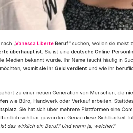
 nach
„
Vanessa Liberte
Beruf“
suchen, wollen sie meist 
rte überhaupt ist
. Sie ist eine
deutsche Online-Persönli
ale Medien bekannt wurde. Ihr Name taucht häufig in Su
n möchten,
womit sie ihr Geld verdient
und wie ihr berufl
gehört zu einer neuen Generation von Menschen, die
nic
ufen
wie Büro, Handwerk oder Verkauf arbeiten. Stattdes
eitsplatz. Sie hat sich über mehrere Plattformen eine Co
ffentlich sichtbar geworden. Genau diese Sichtbarkeit fü
:
Ist das wirklich ein Beruf? Und wenn ja, welcher?