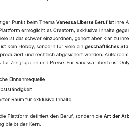
htiger Punkt beim Thema
Vanessa Liberte Beruf
ist ihre A
 Plattform ermöglicht es Creatorn, exklusive Inhalte geg
iele ist das schwer einzuordnen, gehört aber klar zu ihr
ist kein Hobby, sondern für viele ein
geschäftliches St
produziert und rechtlich abgesichert werden. Außerdem 
 für Zielgruppen und Preise. Für Vanessa Liberte ist Onl
liche Einnahmequelle
lbstständigkeit
ierter Raum für exklusive Inhalte
t die Plattform definiert den Beruf, sondern die
Art der Arb
g bleibt der Kern.