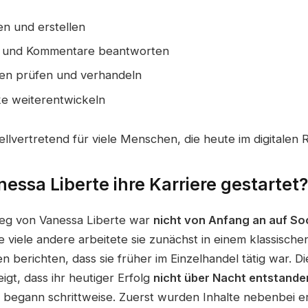
en und erstellen
n und Kommentare beantworten
en prüfen und verhandeln
e weiterentwickeln
tellvertretend für viele Menschen, die heute im digitalen
essa Liberte ihre Karriere gestartet?
Weg von Vanessa Liberte war
nicht von Anfang an auf So
ie viele andere arbeitete sie zunächst in einem klassische
en berichten, dass sie früher im Einzelhandel tätig war. Di
eigt, dass ihr heutiger Erfolg
nicht über Nacht entstanden
t begann schrittweise. Zuerst wurden Inhalte nebenbei er