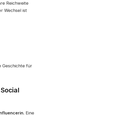
hre Reichweite
r Wechsel ist
e Geschichte für
 Social
Influencerin
. Eine