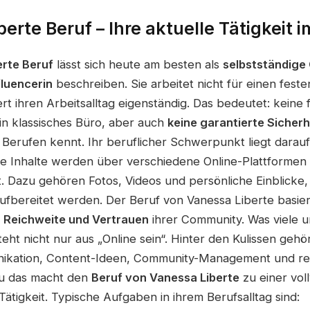
erte Beruf – Ihre aktuelle Tätigkeit 
erte Beruf
lässt sich heute am besten als
selbstständige
fluencerin
beschreiben. Sie arbeitet nicht für einen fest
rt ihren Arbeitsalltag eigenständig. Das bedeutet: keine 
ein klassisches Büro, aber auch
keine garantierte Sicherh
n Berufen kennt. Ihr beruflicher Schwerpunkt liegt darau
se Inhalte werden über verschiedene Online-Plattformen 
. Dazu gehören Fotos, Videos und persönliche Einblicke, d
aufbereitet werden. Der Beruf von Vanessa Liberte basier
 Reichweite und Vertrauen
ihrer Community. Was viele u
eht nicht nur aus „Online sein“. Hinter den Kulissen geh
ikation, Content-Ideen, Community-Management und re
au das macht den
Beruf von Vanessa Liberte
zu einer vol
ätigkeit. Typische Aufgaben in ihrem Berufsalltag sind: