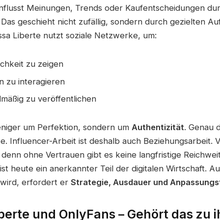
influsst Meinungen, Trends oder Kaufentscheidungen dur
 Das geschieht nicht zufällig, sondern durch gezielten Au
a Liberte nutzt soziale Netzwerke, um:
ichkeit zu zeigen
n zu interagieren
lmäßig zu veröffentlichen
eniger um Perfektion, sondern um
Authentizität
. Genau 
e. Influencer-Arbeit ist deshalb auch Beziehungsarbeit. V
 denn ohne Vertrauen gibt es keine langfristige Reichwei
ist heute ein anerkannter Teil der digitalen Wirtschaft. 
 wird, erfordert er
Strategie, Ausdauer und Anpassungs
berte und OnlyFans – Gehört das zu 