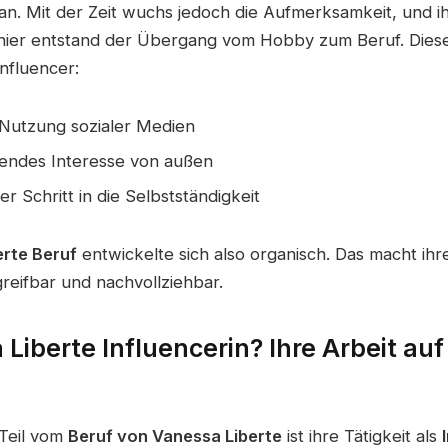
lan. Mit der Zeit wuchs jedoch die Aufmerksamkeit, und i
ier entstand der Übergang vom Hobby zum Beruf. Diese
Influencer:
 Nutzung sozialer Medien
ndes Interesse von außen
er Schritt in die Selbstständigkeit
erte Beruf
entwickelte sich also organisch. Das macht ihr
reifbar und nachvollziehbar.
 Liberte Influencerin? Ihre Arbeit auf
 Teil vom
Beruf von Vanessa Liberte
ist ihre Tätigkeit als