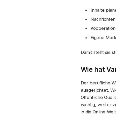
Inhalte plan
Nachrichte
Kooperation
Eigene Mark
Damit steht sie s
Wie hat Van
Der berufliche 
ausgerichtet
. W
Öffentliche Quell
wichtig, weil er z
in die Online-Wel