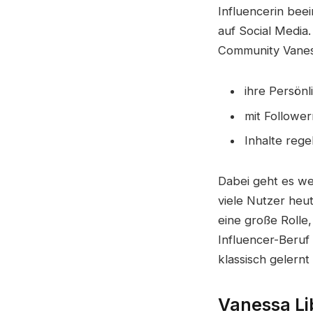
Influencerin bee
auf Social Media.
Community Vaness
ihre Persönl
mit Follower
Inhalte rege
Dabei geht es w
viele Nutzer heut
eine große Rolle,
Influencer-Beruf 
klassisch gelernt
Vanessa Li