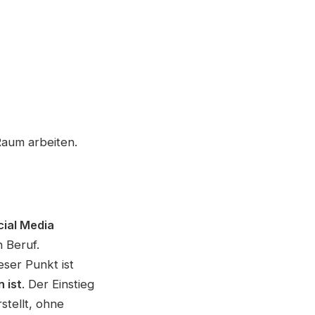
 Raum arbeiten.
cial Media
n Beruf.
eser Punkt ist
 ist
. Der Einstieg
stellt, ohne