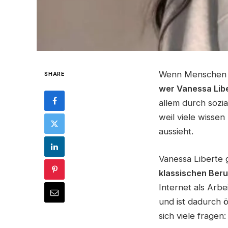
Wenn Menschen
SHARE
wer Vanessa Libe
allem durch sozi
weil viele wisse
aussieht.
Vanessa Liberte 
klassischen Ber
Internet als Arb
und ist dadurch ö
sich viele fragen