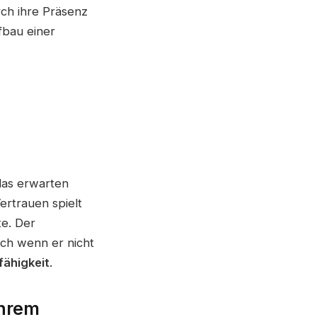
ch ihre Präsenz
fbau einer
das erwarten
ertrauen spielt
te. Der
Auch wenn er nicht
fähigkeit
.
ihrem