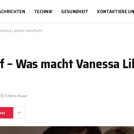
ACHRICHTEN
TECHNIK
GESUNDHEIT
KONTAKTIERE U
nessa Liberte beruflich?
f – Was macht Vanessa Li
5 Mins Read
est