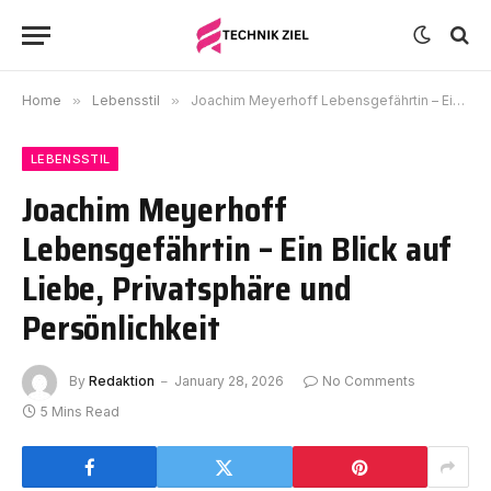
Home
»
Lebensstil
»
Joachim Meyerhoff Lebensgefährtin – Ein Blick auf Liebe, Privatsphäre und Persönlichkeit
LEBENSSTIL
Joachim Meyerhoff
Lebensgefährtin – Ein Blick auf
Liebe, Privatsphäre und
Persönlichkeit
By
Redaktion
January 28, 2026
No Comments
5 Mins Read