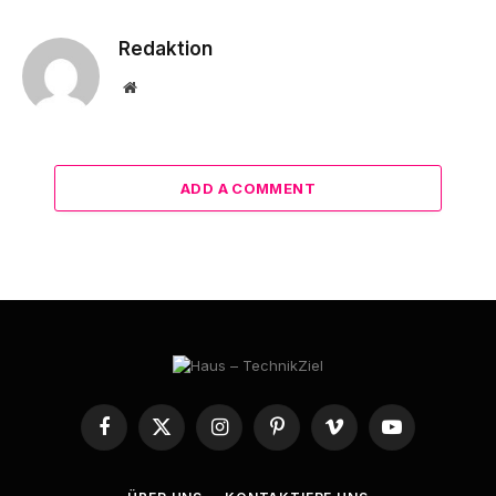
Redaktion
Website
ADD A COMMENT
Facebook
X
Instagram
Pinterest
Vimeo
YouTube
(Twitter)