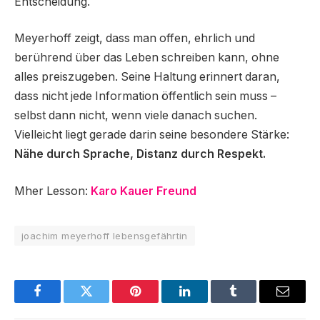
Entscheidung.
Meyerhoff zeigt, dass man offen, ehrlich und
berührend über das Leben schreiben kann, ohne
alles preiszugeben. Seine Haltung erinnert daran,
dass nicht jede Information öffentlich sein muss –
selbst dann nicht, wenn viele danach suchen.
Vielleicht liegt gerade darin seine besondere Stärke:
Nähe durch Sprache, Distanz durch Respekt.
Mher Lesson:
Karo Kauer Freund
joachim meyerhoff lebensgefährtin
Facebook
Twitter
Pinterest
LinkedIn
Tumblr
Email