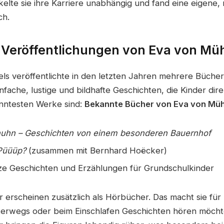
elte sie ihre Karriere unabhängig und fand eine eigene,
ch.
Veröffentlichungen von Eva von Müh
ls veröffentlichte in den letzten Jahren mehrere Bücher 
nfache, lustige und bildhafte Geschichten, die Kinder dir
anntesten Werke sind:
Bekannte Bücher von Eva von Müh
uhn – Geschichten von einem besonderen Bauernhof
Püüüp?
(zusammen mit Bernhard Hoëcker)
ze Geschichten und Erzählungen für Grundschulkinder
r erscheinen zusätzlich als Hörbücher. Das macht sie für 
nterwegs oder beim Einschlafen Geschichten hören möcht