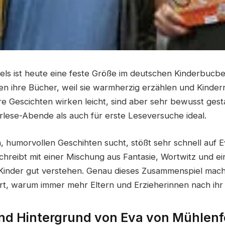
ls ist heute eine feste Größe im deutschen Kinderbucber
en ihre Bücher, weil sie warmherzig erzählen und Kinder
re Gescichten wirken leicht, sind aber sehr bewusst gest
orlese-Abende als auch für erste Leseversuche ideal.
, humorvollen Geschihten sucht, stößt sehr schnell auf 
schreibt mit einer Mischung aus Fantasie, Wortwitz und e
 Kinder gut verstehen. Genau dieses Zusammenspiel mach
ärt, warum immer mehr Eltern und Erzieherinnen nach ihr
und Hintergrund von Eva von Mühlenf