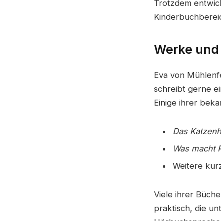
Trotzdem entwick
Kinderbuchberei
Werke und 
Eva von Mühlenfe
schreibt gerne ei
Einige ihrer bek
Das Katzenh
Was macht 
Weitere kur
Viele ihrer Büche
praktisch, die u