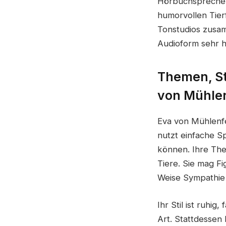
Hörbuchsprecher 
humorvollen Tierf
Tonstudios zusam
Audioform sehr h
Themen, St
von Mühlen
Eva von Mühlenfe
nutzt einfache S
können. Ihre The
Tiere. Sie mag Fi
Weise Sympathie 
Ihr Stil ist ruhig
Art. Stattdessen 