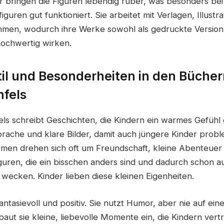
bringen die Figuren lebendig rüber, was besonders bei
iguren gut funktioniert. Sie arbeitet mit Verlagen, Illust
men, wodurch ihre Werke sowohl als gedruckte Version 
ochwertig wirken.
il und Besonderheiten in den Bücher
fels
ls schreibt Geschichten, die Kindern ein warmes Gefühl 
prache und klare Bilder, damit auch jüngere Kinder probl
men drehen sich oft um Freundschaft, kleine Abenteue
guren, die ein bisschen anders sind und dadurch schon au
wecken. Kinder lieben diese kleinen Eigenheiten.
, fantasievoll und positiv. Sie nutzt Humor, aber nie auf ei
baut sie kleine, liebevolle Momente ein, die Kindern vertr