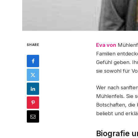
Eva von
Mühlenfe
SHARE
Familien entdeck
Gefühl geben. Ih
sie sowohl für V
Wer nach sanften
Mühlenfels. Sie 
Botschaften, die
beliebt und erkl
Biografie 