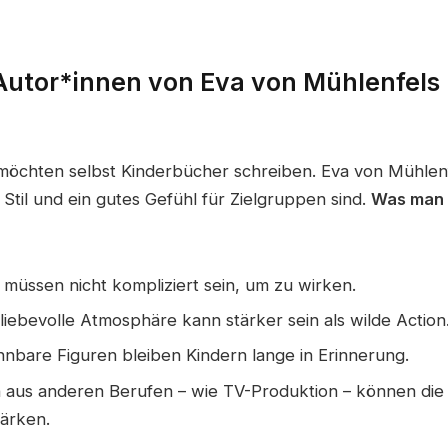
utor*innen von Eva von Mühlenfels 
öchten selbst Kinderbücher schreiben. Eva von Mühlenfe
r Stil und ein gutes Gefühl für Zielgruppen sind.
Was man v
müssen nicht kompliziert sein, um zu wirken.
 liebevolle Atmosphäre kann stärker sein als wilde Action
nbare Figuren bleiben Kindern lange in Erinnerung.
 aus anderen Berufen – wie TV-Produktion – können die
tärken.