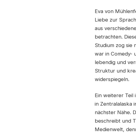
Eva von Mühlenfe
Liebe zur Sprache
aus verschiedene
betrachten. Dies
Studium zog sie n
war in Comedy- u
lebendig und vers
Struktur und krea
widerspiegeln.
Ein weiterer Teil
in Zentralalaska 
nächster Nähe. D
beschreibt und T
Medienwelt, denn