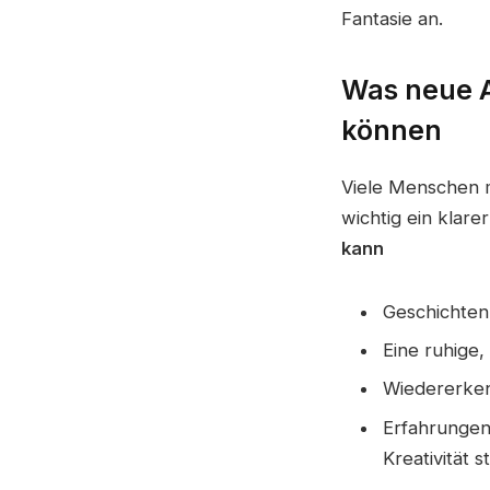
Fantasie an.
Was neue A
können
Viele Menschen m
wichtig ein klare
kann
Geschichten 
Eine ruhige,
Wiedererken
Erfahrungen
Kreativität s