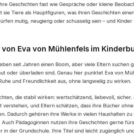
hre Geschichten fast wie Gespräche oder kleine Beoba
 sie Tiere als Hauptfiguren, was ihren Geschichten einen
dürfen mutig, neugierig oder schusselig sein – und Kinde
von Eva von Mühlenfels im Kinderb
eben seit Jahren einen Boom, aber viele Eltern suchen g
 laut oder überladen sind. Genau hier punktet Eva von Müh
Ruhe und Freundlichkeit aus, ohne langweilig zu wirken.
chten, die stabil wirken: wertschätzend, liebevoll, sicher
ht verstehen, und Eltern schätzen, dass ihre Bücher ohne
. Dadurch gehören ihre Werke in vielen Haushalten zu
 Auch Pädagoginnen nutzen ihre Geschichten gerne fürs
 in der Grundschule. Ihre Titel sind leicht zugänglich un