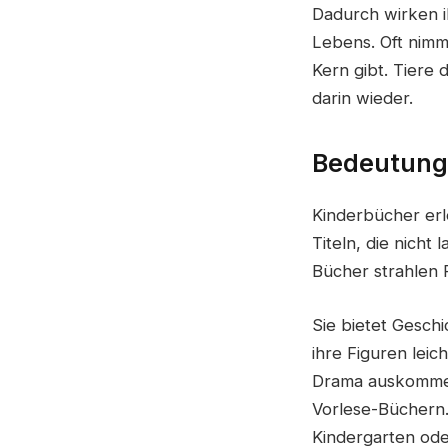
Dadurch wirken i
Lebens. Oft nimmt
Kern gibt. Tiere 
darin wieder.
Bedeutung 
Kinderbücher erl
Titeln, die nicht
Bücher strahlen 
Sie bietet Geschi
ihre Figuren leic
Drama auskommen
Vorlese-Büchern.
Kindergarten oder