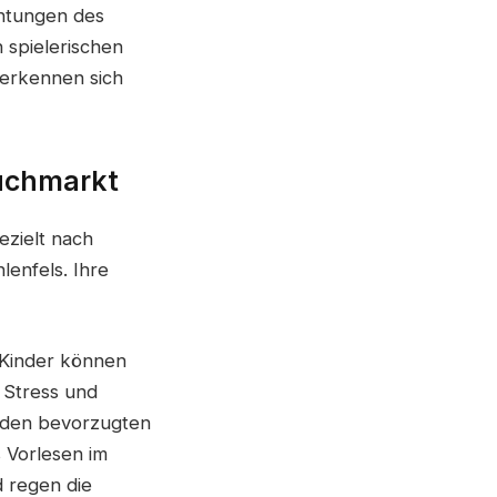
chtungen des
 spielerischen
r erkennen sich
uchmarkt
ezielt nach
lenfels. Ihre
. Kinder können
 Stress und
 den bevorzugten
 Vorlesen im
d regen die