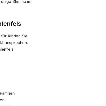
 ruhige Stimme im
lenfels
für Kinder. Sie
ekt ansprechen.
lenfels
Familien
en.