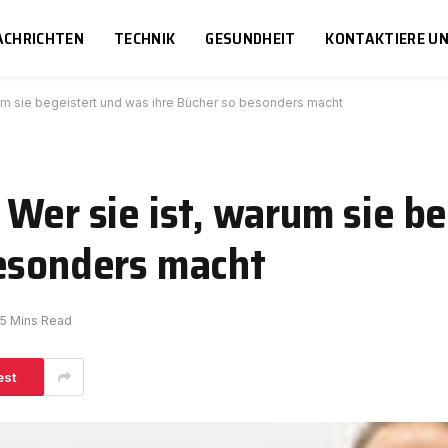
ACHRICHTEN
TECHNIK
GESUNDHEIT
KONTAKTIERE U
rum sie begeistert und was ihre Bücher so besonders macht
 Wer sie ist, warum sie b
besonders macht
5 Mins Read
est