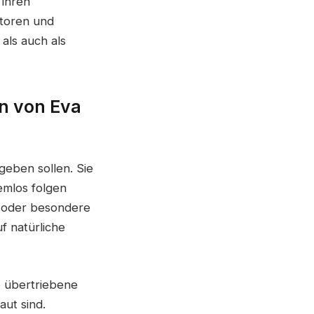
 ihren
ratoren und
als auch als
n von Eva
geben sollen. Sie
emlos folgen
r oder besondere
f natürliche
ne übertriebene
aut sind.