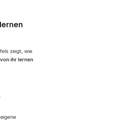
lernen
ls zeigt, wie
on ihr lernen
.
 eigene