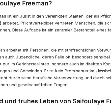
ifoulaye Freeman?
man
ist ein Jurist in den Vereinigten Staaten, der als
Pflic
)
arbeitet. Pflichtverteidiger vertreten Menschen, die si
nnen. Diese Aufgabe ist ein zentraler Bestandteil eines f
n arbeitet mit Personen, die mit strafrechtlichen Vorwür
en auch Jugendliche, deren Fälle oft besonders sensibel 
ht nur im Gerichtssaal statt, sondern auch im direkten Kont
ungen und Gemeinden. Er ist kein Prominenter im klassisc
teht durch seine berufliche Verantwortung und durch sei
chen und gesellschaftlichen Fragen.
d und frühes Leben von Saifoulaye 