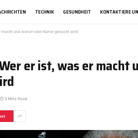
ACHRICHTEN
TECHNIK
GESUNDHEIT
KONTAKTIERE U
 er macht und warum sein Name gesucht wird
Wer er ist, was er macht
ird
5 Mins Read
est