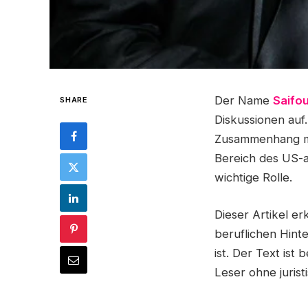
Der Name
Saifo
SHARE
Diskussionen auf
Zusammenhang mit
Bereich des US-a
wichtige Rolle.
Dieser Artikel er
beruflichen Hint
ist. Der Text ist
Leser ohne jurist