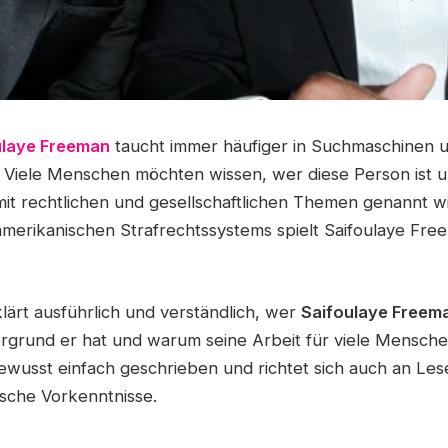
ulaye Freeman
taucht immer häufiger in Suchmaschinen u
. Viele Menschen möchten wissen, wer diese Person ist 
 rechtlichen und gesellschaftlichen Themen genannt wi
merikanischen Strafrechtssystems spielt Saifoulaye Fre
klärt ausführlich und verständlich, wer
Saifoulaye Freem
ergrund er hat und warum seine Arbeit für viele Mensc
 bewusst einfach geschrieben und richtet sich auch an Le
ische Vorkenntnisse.