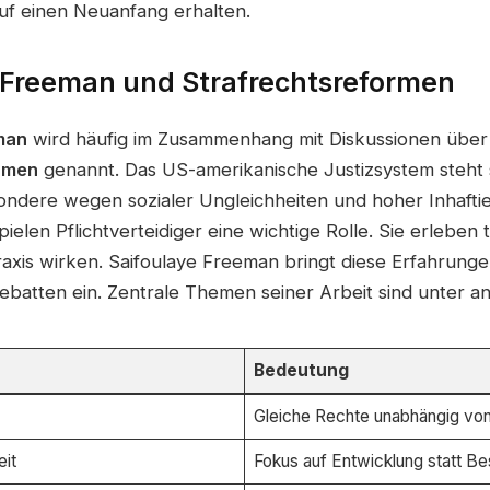
f einen Neuanfang erhalten.
 Freeman und Strafrechtsreformen
man
wird häufig im Zusammenhang mit Diskussionen über
rmen
genannt. Das US-amerikanische Justizsystem steht s
esondere wegen sozialer Ungleichheiten und hoher Inhafti
ielen Pflichtverteidiger eine wichtige Rolle. Sie erleben t
raxis wirken. Saifoulaye Freeman bringt diese Erfahrung
Debatten ein. Zentrale Themen seiner Arbeit sind unter a
Bedeutung
Gleiche Rechte unabhängig von
it
Fokus auf Entwicklung statt Be