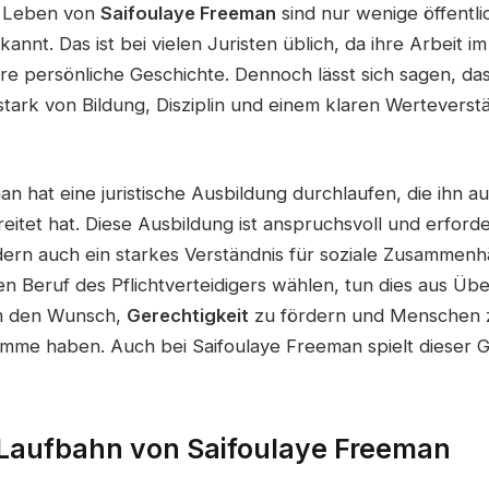
e Leben von
Saifoulaye Freeman
sind nur wenige öffentli
annt. Das ist bei vielen Juristen üblich, da ihre Arbeit 
hre persönliche Geschichte. Dennoch lässt sich sagen, das
stark von Bildung, Disziplin und einem klaren Werteverst
n hat eine juristische Ausbildung durchlaufen, die ihn au
eitet hat. Diese Ausbildung ist anspruchsvoll und erforde
ern auch ein starkes Verständnis für soziale Zusammenh
n Beruf des Pflichtverteidigers wählen, tun dies aus Üb
um den Wunsch,
Gerechtigkeit
zu fördern und Menschen zu
mme haben. Auch bei Saifoulaye Freeman spielt dieser 
 Laufbahn von Saifoulaye Freeman