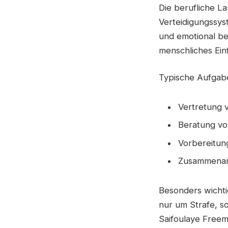
Die berufliche L
Verteidigungssyst
und emotional bel
menschliches Ei
Typische Aufgaben
Vertretung 
Beratung vo
Vorbereitun
Zusammenarb
Besonders wichtig
nur um Strafe, s
Saifoulaye Freem