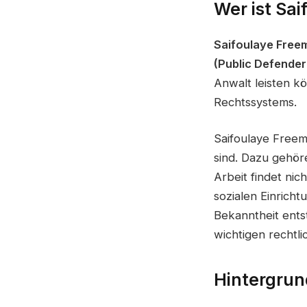
Wer ist Sa
Saifoulaye Free
(Public Defender
Anwalt leisten kö
Rechtssystems.
Saifoulaye Freema
sind. Dazu gehör
Arbeit findet nic
sozialen Einricht
Bekanntheit ents
wichtigen rechtli
Hintergrun