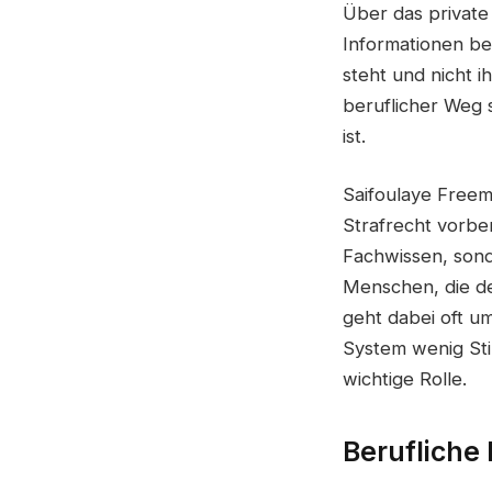
Über das privat
Informationen bek
steht und nicht i
beruflicher Weg 
ist.
Saifoulaye Freema
Strafrecht vorber
Fachwissen, sond
Menschen, die de
geht dabei oft 
System wenig Sti
wichtige Rolle.
Berufliche