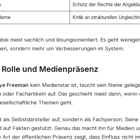
s
Schutz der Rechte der Angekla
bleme
Kritik an strukturellen Ungleichh
abei meist sachlich und lösungsorientiert. Es geht wenige
en, sondern mehr um Verbesserungen im System.
e Rolle und Medienpräsenz
aye Freeman
kein Medienstar ist, taucht sein Name gelegen
en oder Fachartikeln auf. Das geschieht meist dann, wenn
gesellschaftliche Themen geht.
cht als Selbstdarsteller auf, sondern als Fachperson. Sein
und auf Fakten gestützt. Genau das macht ihn für Medien 
e Art der öffentlichen Präsenz zeigt, dass Einfluss nicht 