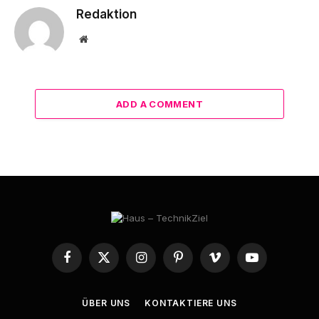
Redaktion
Website
ADD A COMMENT
Facebook
X
Instagram
Pinterest
Vimeo
YouTube
(Twitter)
ÜBER UNS
KONTAKTIERE UNS