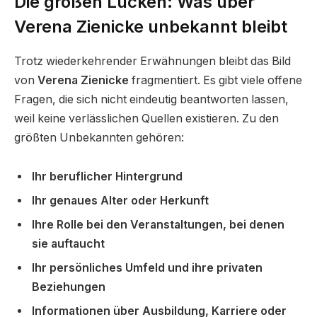
Die großen Lücken: Was über
Verena Zienicke unbekannt bleibt
Trotz wiederkehrender Erwähnungen bleibt das Bild
von
Verena Zienicke
fragmentiert. Es gibt viele offene
Fragen, die sich nicht eindeutig beantworten lassen,
weil keine verlässlichen Quellen existieren. Zu den
größten Unbekannten gehören:
Ihr beruflicher Hintergrund
Ihr genaues Alter oder Herkunft
Ihre Rolle bei den Veranstaltungen, bei denen
sie auftaucht
Ihr persönliches Umfeld und ihre privaten
Beziehungen
Informationen über Ausbildung, Karriere oder