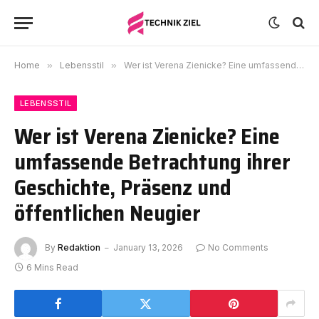
Home
»
Lebensstil
»
Wer ist Verena Zienicke? Eine umfassende Betrachtung ihrer Geschichte, Präsenz und öffentlichen Neugier
LEBENSSTIL
Wer ist Verena Zienicke? Eine
umfassende Betrachtung ihrer
Geschichte, Präsenz und
öffentlichen Neugier
By
Redaktion
January 13, 2026
No Comments
6 Mins Read