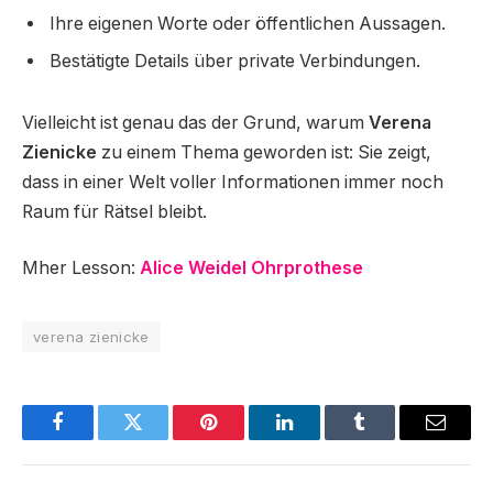
Ihre eigenen Worte oder öffentlichen Aussagen.
Bestätigte Details über private Verbindungen.
Vielleicht ist genau das der Grund, warum
Verena
Zienicke
zu einem Thema geworden ist: Sie zeigt,
dass in einer Welt voller Informationen immer noch
Raum für Rätsel bleibt.
Mher Lesson:
Alice Weidel Ohrprothese
verena zienicke
Facebook
Twitter
Pinterest
LinkedIn
Tumblr
Email