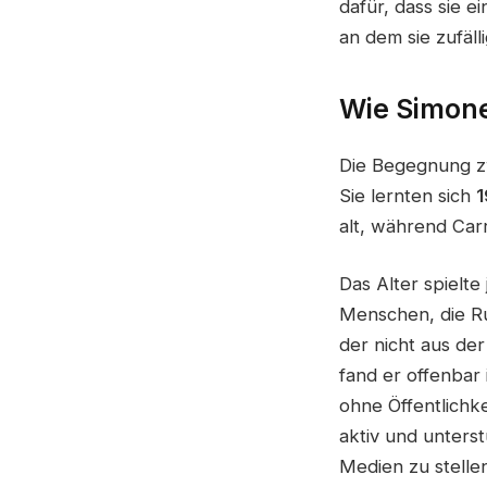
dafür, dass sie 
an dem sie zufäll
Wie Simone
Die Begegnung 
Sie lernten sich
1
alt, während Carr
Das Alter spielte
Menschen, die Ru
der nicht aus de
fand er offenbar
ohne Öffentlichke
aktiv und unterst
Medien zu stelle