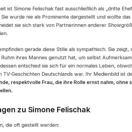
eit ist Simone Felischak fast ausschließlich als „dritte Eh
 Sie wurde nie als Prominente dargestellt und wollte das 
eidet sie sich stark von Partnerinnen anderer Showgröße
den.
mpfinden gerade diese Stille als sympathisch. Sie zeigt,
n Ruhm ihres Mannes genutzt hat, um selbst Aufmerksam
essen entschied sie sich für ein normales Leben, obwohl 
 TV-Geschichten Deutschlands war. Ihr Medienbild ist de
de, respektvolle Frau, die ihre Rolle ernst nahm, ohne s
ellen.
agen zu Simone Felischak
n, die oft gestellt werden: