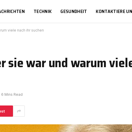
ACHRICHTEN
TECHNIK
GESUNDHEIT
KONTAKTIERE U
rum viele nach ihr suchen
r sie war und warum viele
6 Mins Read
est