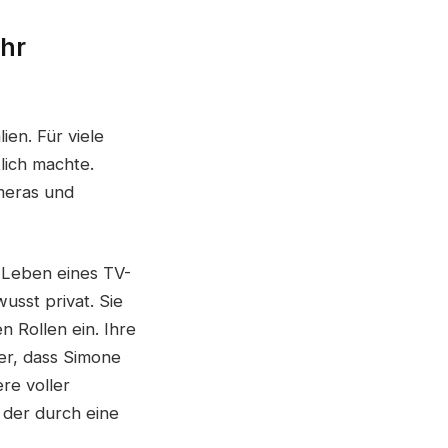
ihr
ien. Für viele
lich machte.
ameras und
 Leben eines TV-
usst privat. Sie
 Rollen ein. Ihre
ter, dass Simone
re voller
, der durch eine