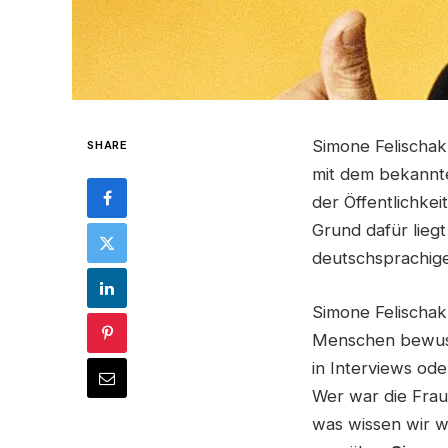
Simone Felischak 
SHARE
mit dem bekannt
der Öffentlichke
Grund dafür lieg
deutschsprachig
Simone Felischak
Menschen bewusst
in Interviews oder
Wer war die Frau
was wissen wir wi