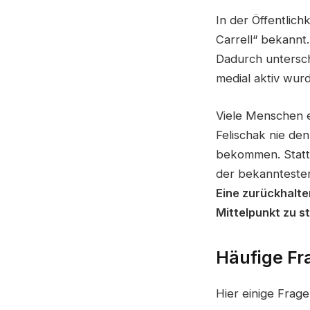
In der Öffentlichk
Carrell“ bekannt.
Dadurch untersch
medial aktiv wur
Viele Menschen e
Felischak nie de
bekommen. Stattd
der bekanntesten
Eine zurückhalten
Mittelpunkt zu st
Häufige Fr
Hier einige Frage