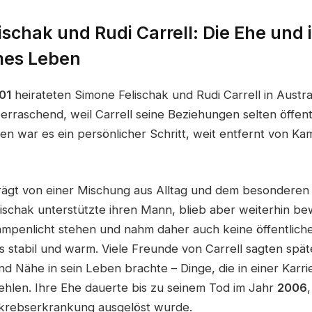
schak und Rudi Carrell: Die Ehe und 
es Leben
01
heirateten Simone Felischak und Rudi Carrell in Austral
erraschend, weil Carrell seine Beziehungen selten öffent
den war es ein persönlicher Schritt, weit entfernt von K
rägt von einer Mischung aus Alltag und dem besonderen
ischak unterstützte ihren Mann, blieb aber weiterhin bew
ampenlicht stehen und nahm daher auch keine öffentlichen
ls stabil und warm. Viele Freunde von Carrell sagten spä
d Nähe in sein Leben brachte – Dinge, die in einer Karrie
fehlen. Ihre Ehe dauerte bis zu seinem Tod im Jahr
2006
rebserkrankung ausgelöst wurde.