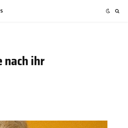
NS
 nach ihr