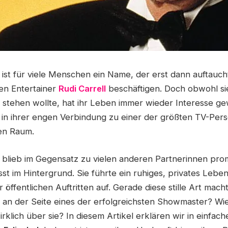
ist für viele Menschen ein Name, der erst dann auftaucht
en Entertainer
Rudi Carrell
beschäftigen. Doch obwohl sie
it stehen wollte, hat ihr Leben immer wieder Interesse g
t in ihrer engen Verbindung zu einer der größten TV-Pers
en Raum.
 blieb im Gegensatz zu vielen anderen Partnerinnen pro
 im Hintergrund. Sie führte ein ruhiges, privates Leben
 öffentlichen Auftritten auf. Gerade diese stille Art macht
 an der Seite eines der erfolgreichsten Showmaster? Wie
rklich über sie? In diesem Artikel erklären wir in einfach