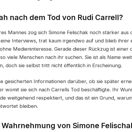
h nach dem Tod von Rudi Carrell?
es Mannes zog sich Simone Felischak noch stärker aus de
eine Interviews, trat kaum irgendwo auf und blieb ihrer 
d ohne Medieninteresse. Gerade dieser Rückzug ist einer 
so viele Menschen nach ihr suchen. Sie ist als Name weit
 doch sie selbst tritt nicht öffentlich in Erscheinung.
ne gesicherten Informationen darüber, ob sie später erne
er womit sie sich nach Carrells Tod beschäftigte. Ihr Wu
de weitgehend respektiert, und das ist ein Grund, war
twortet bleiben.
e Wahrnehmung von Simone Felischa