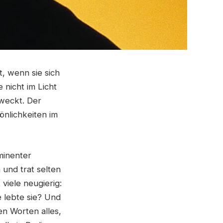
, wenn sie sich
 nicht im Licht
eweckt. Der
önlichkeiten im
minenter
 und trat selten
 viele neugierig:
 lebte sie? Und
en Worten alles,