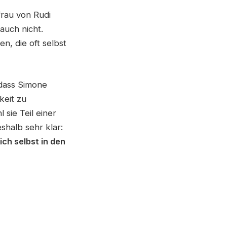
efrau von Rudi
auch nicht.
n, die oft selbst
 dass Simone
keit zu
sie Teil einer
shalb sehr klar:
ich selbst in den