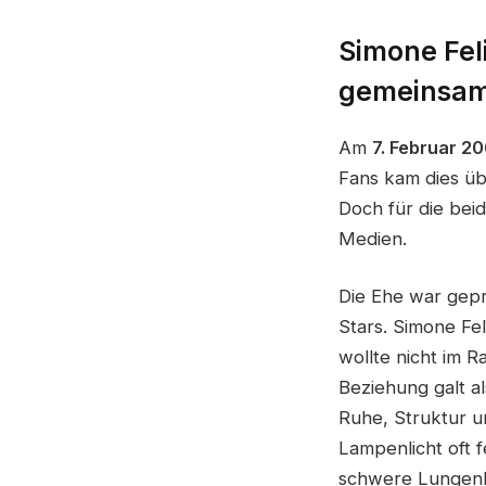
Simone Feli
gemeinsam
Am
7. Februar 20
Fans kam dies üb
Doch für die bei
Medien.
Die Ehe war gep
Stars. Simone Fel
wollte nicht im R
Beziehung galt a
Ruhe, Struktur un
Lampenlicht oft 
schwere Lungenk