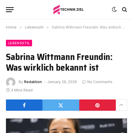
Home
»
Lebensstil
»
Sabrina Wittmann Freundin: Was wirklich bekannt ist
LEBENSSTIL
Sabrina Wittmann Freundin:
Was wirklich bekannt ist
By
Redaktion
January 26, 2026
No Comments
4 Mins Read