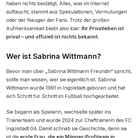
haben nichts bestätigt. Alles, was im Internet
auftaucht, stammt aus Spekulationen, Vermutungen
oder der Neugier der Fans. Trotz der großen
Aufmerksamkeit bleibt also klar:
Ihr Privatleben ist
privat – und offiziell ist nichts bekannt.
Wer ist Sabrina Wittmann?
Bevor man über „Sabrina Wittmann Freundin“ spricht,
sollte man wissen, wer sie eigentlich ist. Sabrina
Wittmann wurde 1991 in Ingolstadt geboren und hat
sich Schritt für Schritt im Fußball hochgearbeitet.
Sie begann als Spielerin, wechselte später ins
Trainerteam und wurde 2024 zur Cheftrainerin des FC
Ingolstadt 04. Damit schrieb sie Geschichte, denn sie
ist die
erste Frau, die ein Männer-Profiteam in