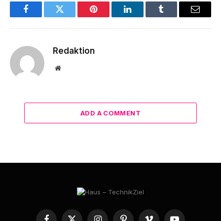
Facebook
Twitter
Pinterest
LinkedIn
Tumblr
Email
Redaktion
Website
ADD A COMMENT