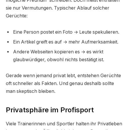
mögliche Freundin“ schreiben. Doch meist enthalten
sie nur Vermutungen. Typischer Ablauf solcher
Gerüchte:
Eine Person postet ein Foto → Leute spekulieren.
Ein Artikel greift es auf → mehr Aufmerksamkeit.
Andere Webseiten kopieren es → es wirkt
glaubwürdiger, obwohl nichts bestätigt ist.
Gerade wenn jemand privat lebt, entstehen Gerüchte
oft schneller als Fakten. Und genau deshalb sollte
man skeptisch bleiben.
Privatsphäre im Profisport
Viele Trainerinnen und Sportler halten ihr Privatleben