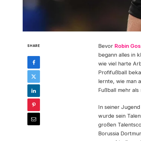
Bevor
Robin Gos
SHARE
begann alles in k
wie viel harte A
Profifußball bek
lernte, wie man 
Fußball mehr als
In seiner Jugend
wurde sein Talent
großen Talentsco
Borussia Dortmun