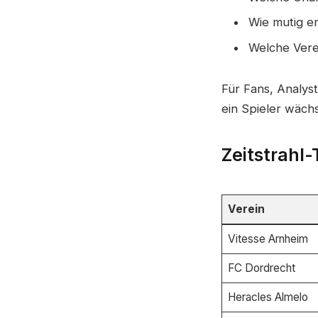
Wie mutig e
Welche Vere
Für Fans, Analys
ein Spieler wäc
Zeitstrahl-
Verein
Vitesse Arnheim
FC Dordrecht
Heracles Almelo