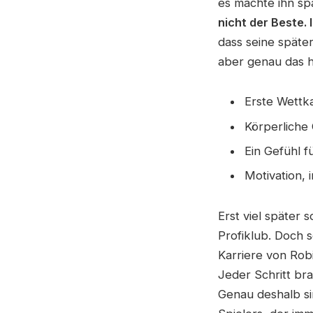
es machte ihn sp
nicht der Beste. 
dass seine später
aber genau das h
Erste Wett
Körperliche
Ein Gefühl f
Motivation,
Erst viel später 
Profiklub. Doch s
Karriere von Rob
Jeder Schritt br
Genau deshalb s