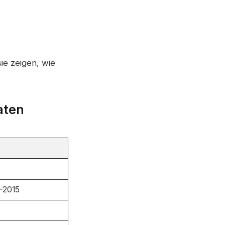
ie zeigen, wie
daten
–2015