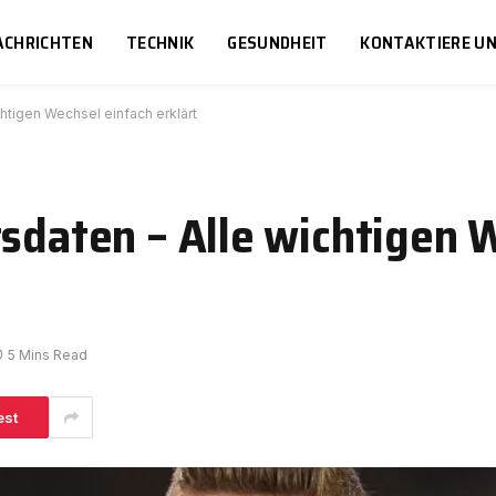
ACHRICHTEN
TECHNIK
GESUNDHEIT
KONTAKTIERE U
chtigen Wechsel einfach erklärt
tsdaten – Alle wichtigen 
5 Mins Read
est