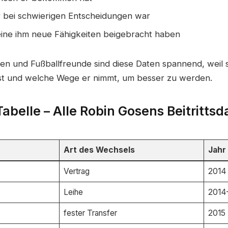
r bei schwierigen Entscheidungen war
ine ihm neue Fähigkeiten beigebracht haben
ten und Fußballfreunde sind diese Daten spannend, weil s
hst und welche Wege er nimmt, um besser zu werden.
Tabelle – Alle Robin Gosens Beitritts
Art des Wechsels
Jahr
Vertrag
2014
Leihe
2014
fester Transfer
2015