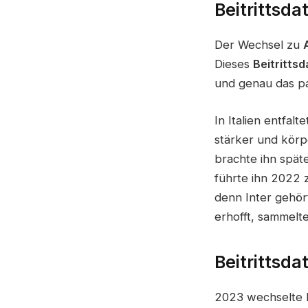
Beitrittsd
Der Wechsel zu
Dieses
Beitritts
und genau das pa
In Italien entfal
stärker und körp
brachte ihn spät
führte ihn 2022
denn Inter gehört
erhofft, sammelt
Beitrittsda
2023 wechselte 