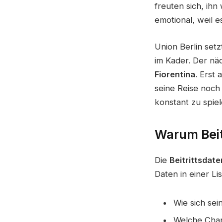
freuten sich, ihn
emotional, weil e
Union Berlin setz
im Kader. Der nä
Fiorentina
. Erst 
seine Reise noch 
konstant zu spie
Warum Beit
Die
Beitrittsdate
Daten in einer Li
Wie sich sei
Welche Cha