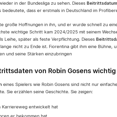
 wieder in der Bundesliga zu sehen. Dieses
Beitrittsdatu
s bedeutete, dass er erstmals in Deutschland im Profibere
te große Hoffnungen in ihn, und er wurde schnell zu eine
chste wichtige Schritt kam 2024/2025 mit seinem Wechs
als Leihe, später als feste Verpflichtung. Dieses
Beitritts
lange nicht zu Ende ist. Fiorentina gibt ihm eine Bühne, 
len und seine Stärken einzubringen
rittsdaten von Robin Gosens wichtig
n
eines Spielers wie Robin Gosens sind nicht nur einfach
ste. Sie erzählen seine Geschichte. Sie zeigen:
n Karriereweg entwickelt hat
ncen er bekommen hat